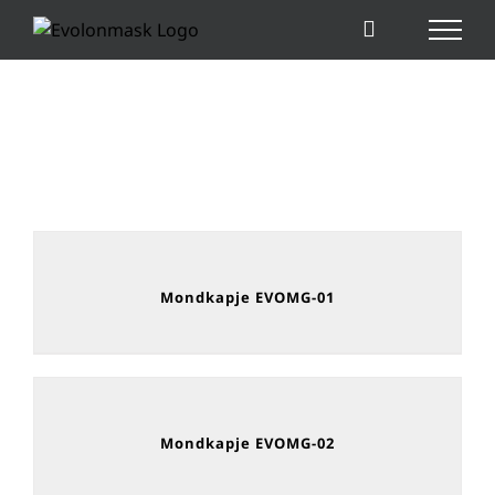
Ga
naar
inhoud
Mondkapje EVOMG-01
Mondkapje EVOMG-02